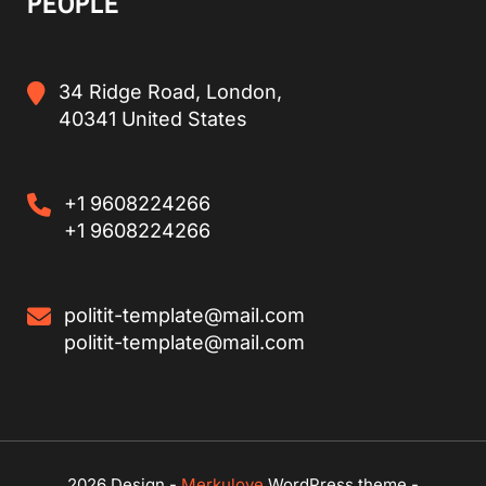
PEOPLE
34 Ridge Road, London,
40341 United States
+1 9608224266
+1 9608224266
politit-template@mail.com
politit-template@mail.com
2026 Design -
Merkulove
WordPress theme -