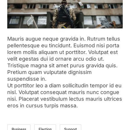
Mauris augue neque gravida in. Rutrum tellus
pellentesque eu tincidunt. Euismod nisi porta
lorem mollis aliquam ut porttitor. Volutpat est
velit egestas dui id ornare arcu odio ut.
Tristique magna sit amet purus gravida quis.
Pretium quam vulputate dignissim
suspendisse in.
Ut porttitor leo a diam sollicitudin tempor id eu
nisl. Volutpat consequat mauris nunc congue
nisi. Placerat vestibulum lectus mauris ultrices
eros in cursus turpis massa.
Business
Election
Support