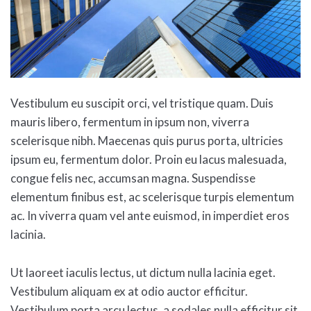
Vestibulum eu suscipit orci, vel tristique quam. Duis
mauris libero, fermentum in ipsum non, viverra
scelerisque nibh. Maecenas quis purus porta, ultricies
ipsum eu, fermentum dolor. Proin eu lacus malesuada,
congue felis nec, accumsan magna. Suspendisse
elementum finibus est, ac scelerisque turpis elementum
ac. In viverra quam vel ante euismod, in imperdiet eros
lacinia.
Ut laoreet iaculis lectus, ut dictum nulla lacinia eget.
Vestibulum aliquam ex at odio auctor efficitur.
Vestibulum porta arcu lectus, a sodales nulla efficitur sit