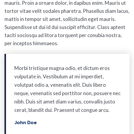
mauris. Proin a ornare dolor, in dapibus enim. Mauris ut
tortor vitae velit sodales pharetra. Phasellus diam lacus,
mattis in tempor sit amet, sollicitudin eget mauris.
Suspendisse ut dui id dui suscipit efficitur. Class aptent
taciti sociosqu ad litora torquent per conubia nostra,
per inceptos himenaeos.
Morbi tristique magna odio, et dictum eros
vulputate in. Vestibulum at mi imperdiet,
volutpat odio a, venenatis elit. Duis libero
neque, venenatis sed porttitor non, posuere nec
nibh. Duis sit amet diam varius, convallis justo
cerat, blandit dui. Praesent ut congue arcu.
John Doe