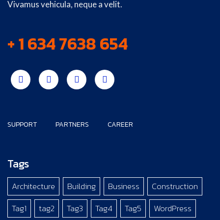
Vivamus vehicula, neque a velit.
+ 1 634 7638 654
SUPPORT
PARTNERS
CAREER
Tags
Architecture
Building
Business
Construction
Tag1
tag2
Tag3
Tag4
Tag5
WordPress