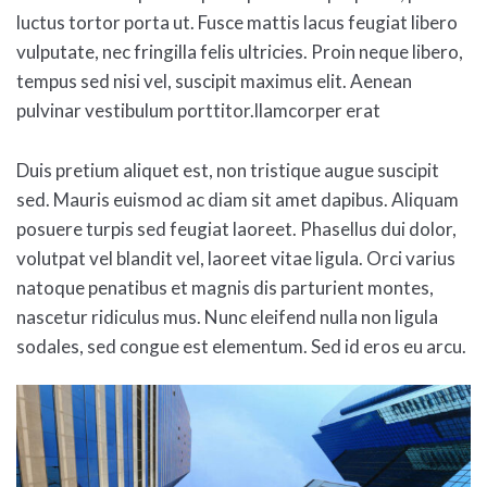
luctus tortor porta ut. Fusce mattis lacus feugiat libero
vulputate, nec fringilla felis ultricies. Proin neque libero,
tempus sed nisi vel, suscipit maximus elit. Aenean
pulvinar vestibulum porttitor.llamcorper erat
Duis pretium aliquet est, non tristique augue suscipit
sed. Mauris euismod ac diam sit amet dapibus. Aliquam
posuere turpis sed feugiat laoreet. Phasellus dui dolor,
volutpat vel blandit vel, laoreet vitae ligula. Orci varius
natoque penatibus et magnis dis parturient montes,
nascetur ridiculus mus. Nunc eleifend nulla non ligula
sodales, sed congue est elementum. Sed id eros eu arcu.