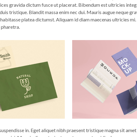
ices gravida dictum fusce ut placerat. Bibendum est ultricies integ
 duis tristique. Blandit massa enim nec dui. Mauris augue neque gra
c habitasse platea dictumst. Aliquam id diam maecenas ultricies mi
 pharetra.
uspendisse in. Eget aliquet nibh praesent tristique magna sit amet