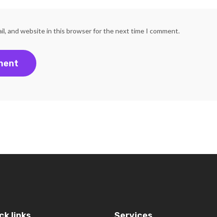
l, and website in this browser for the next time I comment.
ck links
Services