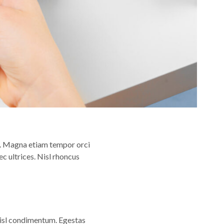
el. Magna etiam tempor orci
ec ultrices. Nisl rhoncus
h nisl condimentum. Egestas