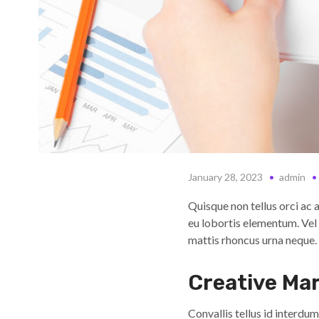
January 28, 2023
admin
Quisque non tellus orci ac
eu lobortis elementum. Vel p
mattis rhoncus urna neque. 
Creative Mar
Convallis tellus id interdum