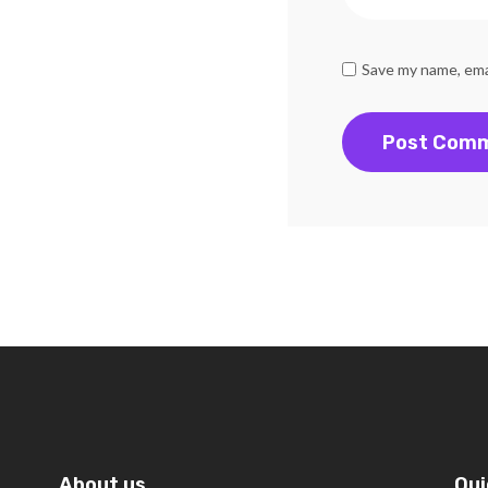
Save my name, emai
About us
Qui