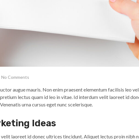
No Comments
 auctor augue mauris. Non enim praesent elementum facilisis leo v
retium lectus quam id leo in vitae. Id interdum velit laoreet id don
Venenatis urna cursus eget nunc scelerisque.
keting Ideas
 velit laoreet id donec ultrices tincidunt. Aliquet lectus proin nib