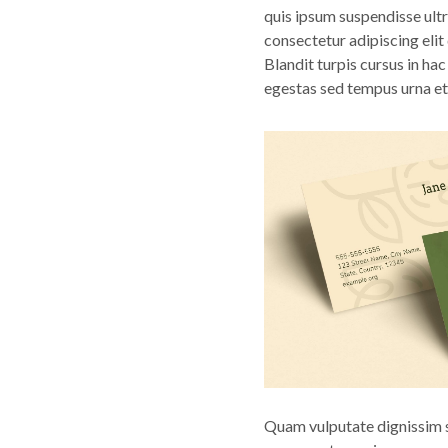
quis ipsum suspendisse ultr
consectetur adipiscing elit
Blandit turpis cursus in ha
egestas sed tempus urna et
Quam vulputate dignissim s