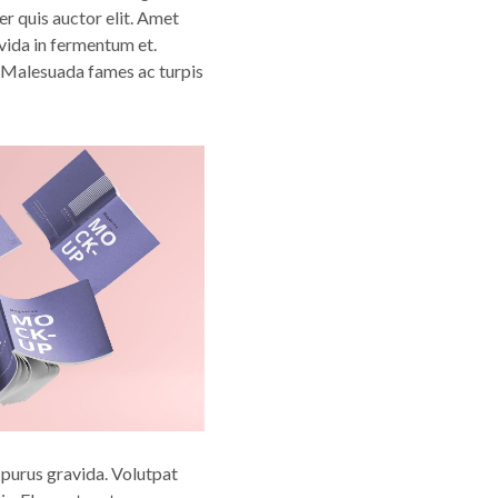
er quis auctor elit. Amet
vida in fermentum et.
. Malesuada fames ac turpis
 purus gravida. Volutpat