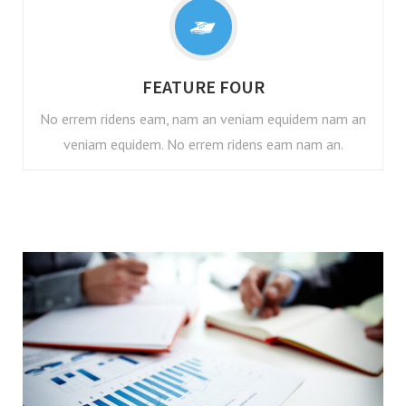
FEATURE FOUR
No errem ridens eam, nam an veniam equidem nam an
veniam equidem. No errem ridens eam nam an.