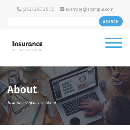
(232) 235 23 55
example@example.com
SEARCH
About
>
Insurance Agency
About