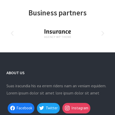
Business partners
ABOUT US
Suas iracundia his ea errem ridens nam an veniam equidem.
Lorem ipsum dolor sit amet lore ipsum dolor sit amet
Facebook
Twitter
Instagram