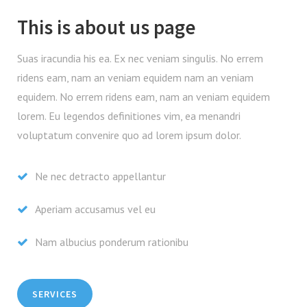
This is about us page
Suas iracundia his ea. Ex nec veniam singulis. No errem
ridens eam, nam an veniam equidem nam an veniam
equidem. No errem ridens eam, nam an veniam equidem
lorem. Eu legendos definitiones vim, ea menandri
voluptatum convenire quo ad lorem ipsum dolor.
Ne nec detracto appellantur
Aperiam accusamus vel eu
Nam albucius ponderum rationibu
SERVICES