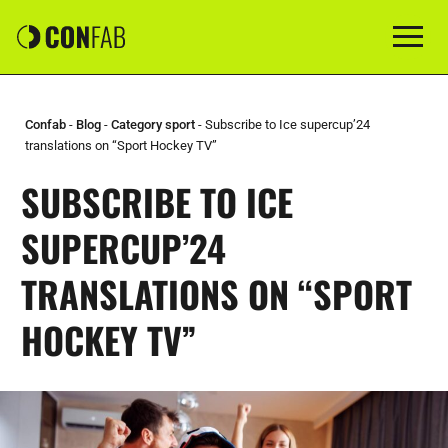
Confab
-
Blog
-
Category sport
-
Subscribe to Ice supercup’24
translations on “Sport Hockey TV”
SUBSCRIBE TO ICE
SUPERCUP’24
TRANSLATIONS ON “SPORT
HOCKEY TV”