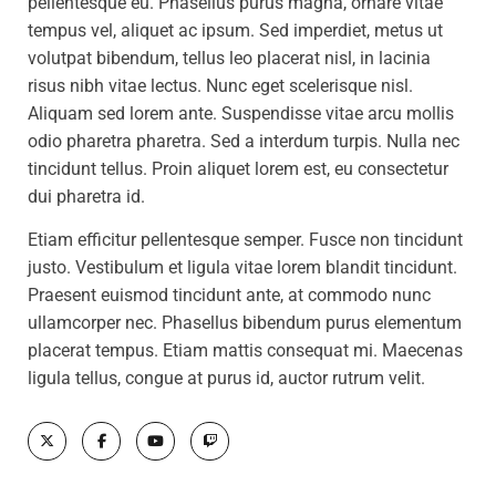
pellentesque eu. Phasellus purus magna, ornare vitae
tempus vel, aliquet ac ipsum. Sed imperdiet, metus ut
volutpat bibendum, tellus leo placerat nisl, in lacinia
risus nibh vitae lectus. Nunc eget scelerisque nisl.
Aliquam sed lorem ante. Suspendisse vitae arcu mollis
odio pharetra pharetra. Sed a interdum turpis. Nulla nec
tincidunt tellus. Proin aliquet lorem est, eu consectetur
dui pharetra id.
Etiam efficitur pellentesque semper. Fusce non tincidunt
justo. Vestibulum et ligula vitae lorem blandit tincidunt.
Praesent euismod tincidunt ante, at commodo nunc
ullamcorper nec. Phasellus bibendum purus elementum
placerat tempus. Etiam mattis consequat mi. Maecenas
ligula tellus, congue at purus id, auctor rutrum velit.