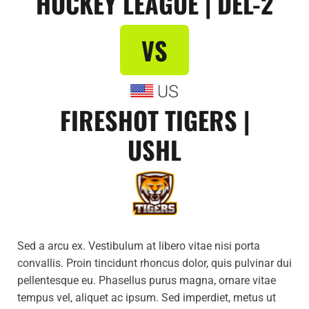
HOCKEY LEAGUE | DEL-2
VS
FIRESHOT TIGERS |
USHL
Sed a arcu ex. Vestibulum at libero vitae nisi porta
convallis. Proin tincidunt rhoncus dolor, quis pulvinar dui
pellentesque eu. Phasellus purus magna, ornare vitae
tempus vel, aliquet ac ipsum. Sed imperdiet, metus ut