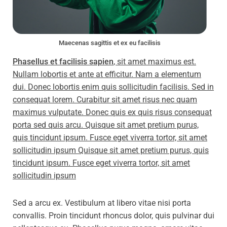
Maecenas sagittis et ex eu facilisis
Phasellus et facilisis sapien
, sit amet maximus est.
Nullam lobortis et ante at efficitur. Nam a elementum
dui. Donec lobortis enim quis sollicitudin facilisis. Sed in
consequat lorem. Curabitur sit amet risus nec quam
maximus vulputate. Donec quis ex quis risus consequat
porta sed quis arcu. Quisque sit amet pretium purus,
quis tincidunt ipsum. Fusce eget viverra tortor, sit amet
sollicitudin ipsum Quisque sit amet pretium purus, quis
tincidunt ipsum. Fusce eget viverra tortor, sit amet
sollicitudin ipsum
Sed a arcu ex. Vestibulum at libero vitae nisi porta
convallis. Proin tincidunt rhoncus dolor, quis pulvinar dui