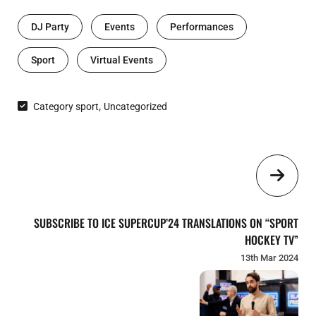
DJ Party
Events
Performances
Sport
Virtual Events
,
Category sport
Uncategorized
SUBSCRIBE TO ICE SUPERCUP’24 TRANSLATIONS ON “SPORT
HOCKEY TV”
13th Mar 2024