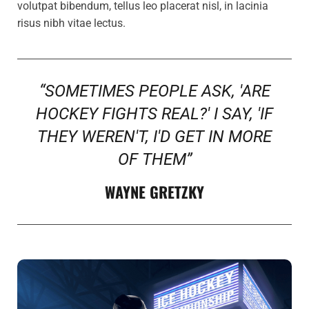
volutpat bibendum, tellus leo placerat nisl, in lacinia
risus nibh vitae lectus.
“SOMETIMES PEOPLE ASK, 'ARE
HOCKEY FIGHTS REAL?' I SAY, 'IF
THEY WEREN'T, I'D GET IN MORE
OF THEM”
WAYNE GRETZKY