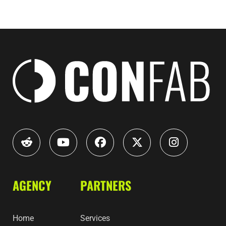
AGENCY
PARTNERS
Home
Services