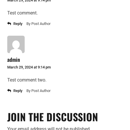
March 29, 2024 at 9:14 pm
Test comment.
Reply
By Post Author
admin
March 29, 2024 at 9:14 pm
Test comment two.
Reply
By Post Author
JOIN THE DISCUSSION
Your email address will not be published.