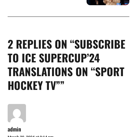
2 REPLIES ON “SUBSCRIBE
TO ICE SUPERCUP’24
TRANSLATIONS ON “SPORT
HOCKEY TV””
admin