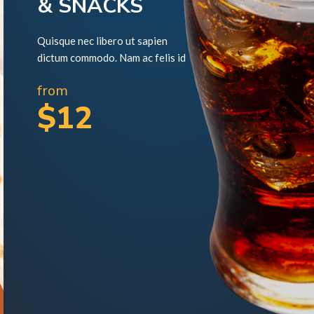
& SNACKS
Quisque nec libero ut sapien
dictum commodo. Nam ac felis id
from
$12