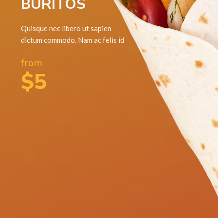
BURITOS
Quisque nec libero ut sapien
dictum commodo. Nam ac felis id
from
$5