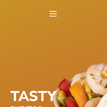
TASTY